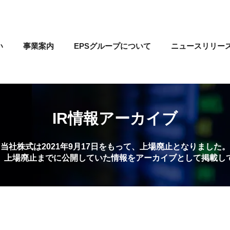
い
事業案内
EPSグループについて
ニュースリリー
IR情報アーカイブ
当社株式は2021年9月17日をもって、上場廃止となりました。
、上場廃止までに公開していた情報をアーカイブとして掲載し