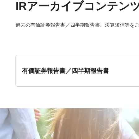
IRアーカイブコンテン
過去の有価証券報告書／四半期報告書、決算短信等を
有価証券報告書／四半期報告書