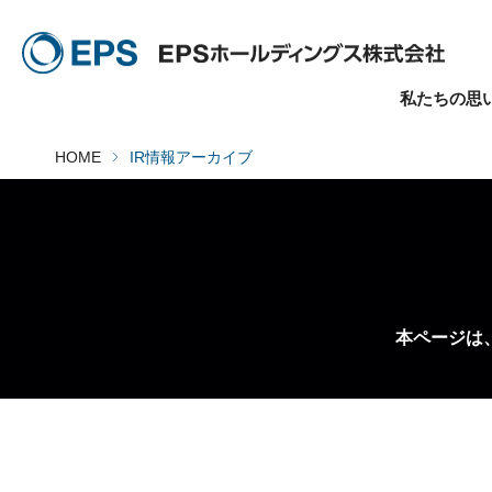
私たちの思
HOME
IR情報アーカイブ
本ページは