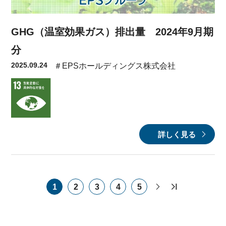
GHG（温室効果ガス）排出量 2024年9月期
分
2025.09.24
＃EPSホールディングス株式会社
詳しく見る
1
2
3
4
5