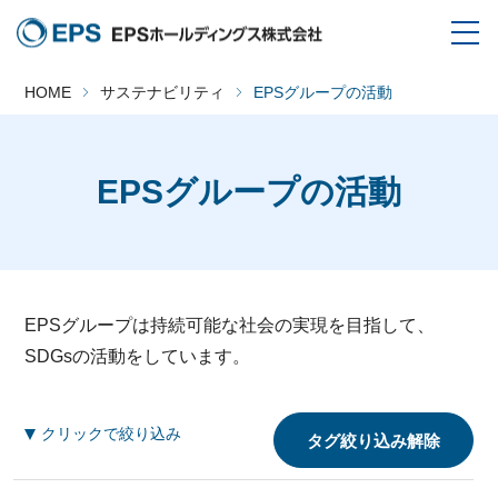
HOME
サステナビリティ
EPSグループの活動
EPSグループの活動
EPSグループは持続可能な社会の実現を目指して、
SDGsの活動をしています。
クリックで絞り込み
タグ絞り込み解除