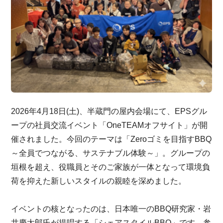
2026年4月18日(土)、半蔵門の屋内会場にて、EPSグル
ープの社員交流イベント「OneTEAMオフサイト」が開
催されました。今回のテーマは「Zeroゴミを目指すBBQ
～全員でつながる、サステナブル体験～」。グループの
垣根を超え、役職員とそのご家族が一体となって環境負
荷を抑えた新しいスタイルの親睦を深めました。
イベントの核となったのは、日本唯一のBBQ研究家・岩
井慶太郎氏が提唱する「シェアスタイルBBQ」です。参