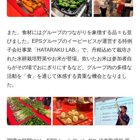
また、食材にはグループのつながりを象徴する品々も並
びました。EPSグループのイーピービスが運営する特例
子会社事業「HATARAKU LAB.」で、丹精込めて栽培さ
れた水耕栽培野菜やお米が登場。炊いたお米は参加者自
らがその場でおにぎりにするなど、グループ内の多様な
活動を「食」を通じて体感する貴重な機会となりまし
た。