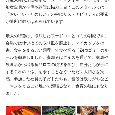
加者全員が準備や調理に協力し合うこのスタイルでは、
「おいしい・たのしい」の中にサステナビリティの要素
が随所に散りばめられています。
最大の特徴は、徹底したフードロスとゴミの削減です。
会場では使い捨ての取り皿を廃止し、マイカップを持
参。食材をまるごと調理して食べ切る「Zeroゴミ」のル
ールを徹底しました。参加者はクイズを通じて、家庭や
飲食店から出る食品ロスの現状を学び、自分たちが手に
する食材の「命」を余すことなくいただく大切さを実
感。参加した社員の子どもたちも、普段は残しがちなピ
ーマンをまるごと焼いて頬張るなど、食育の場にもなり
ました。