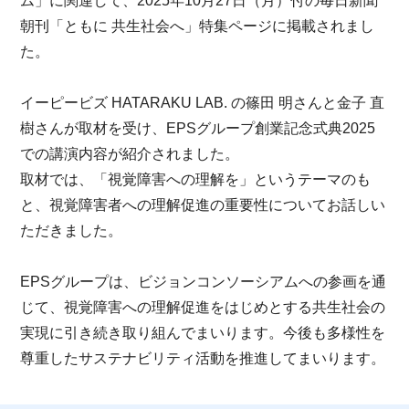
ム」に関連して、2025年10月27日（月）付の毎日新聞
朝刊「ともに 共生社会へ」特集ページに掲載されまし
た。
イーピービズ HATARAKU LAB. の篠田 明さんと金子 直
樹さんが取材を受け、EPSグループ創業記念式典2025
での講演内容が紹介されました。
取材では、「視覚障害への理解を」というテーマのも
と、視覚障害者への理解促進の重要性についてお話しい
ただきました。
EPSグループは、ビジョンコンソーシアムへの参画を通
じて、視覚障害への理解促進をはじめとする共生社会の
実現に引き続き取り組んでまいります。今後も多様性を
尊重したサステナビリティ活動を推進してまいります。