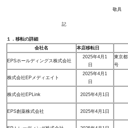
敬具
記
１．移転の詳細
会社名
本店移転日
2025年4⽉1
東京都
EPSホールディングス株式会社
⽇
2025年4⽉1
株式会社EPメディエイト
⽇
株式会社EPLink
2025年4⽉1⽇
EPS創薬株式会社
2025年4⽉1⽇