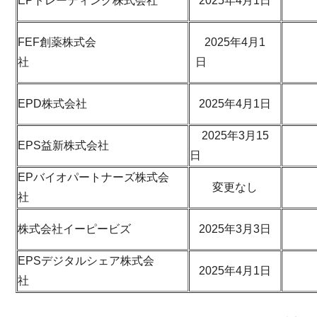
EPトレーディング株式会社
2025年4⽉1⽇
FEF創薬株式会
2025年4⽉1
社
⽇
EPD株式会社
2025年4⽉1⽇
2025年3⽉15
EPS益新株式会社
⽇
EPバイオパートナーズ株式会
変更なし
社
株式会社イーピービズ
2025年3⽉3⽇
EPSデジタルシェア株式会
2025年4⽉1⽇
社