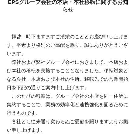
EPSグループ会社の本店・本社移転に関するお知
らせ
拝啓 時下ますますご清栄のこととお慶び申し上げま
す。平素より格別のご高配を賜り、誠にありがとうござ
います。
弊社および弊社グループ会社におきまして、本店およ
び本社の移転を実施することとなりました。移転対象と
なる会社、本店および本社の住所、移転先での営業開始
日を下記の通りご案内申し上げます。
このたびの移転は、グループ会社の本店を同一住所に
集約することで、業務の効率化と連携強化を図るために
行うものです。
各社とも従来通り変わらぬご愛顧を賜りますようお願
い申し上げます。