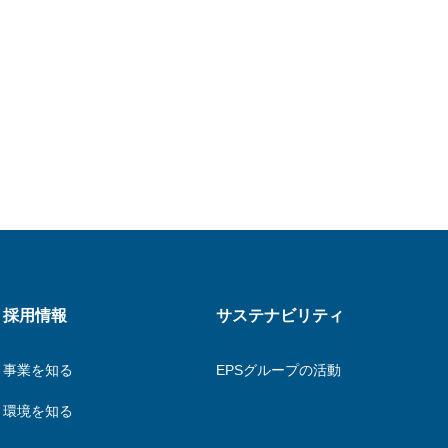
採用情報
サステナビリティ
事業を知る
EPSグループの活動
環境を知る