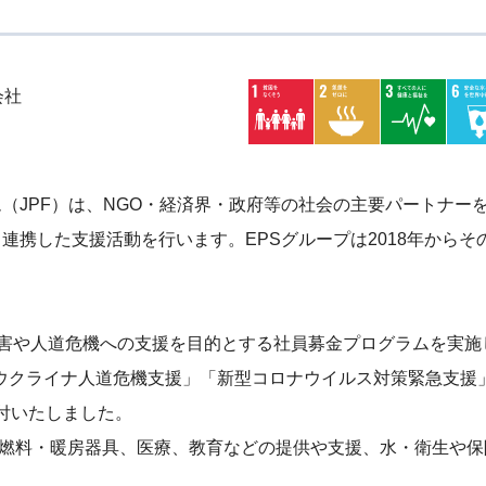
会社
ム（JPF）は、NGO・経済界・政府等の社会の主要パートナー
連携した支援活動を行います。EPSグループは2018年からそ
、災害や人道危機への支援を目的とする社員募金プログラムを実
った「ウクライナ人道危機支援」「新型コロナウイルス対策緊急支
寄付いたしました。
燃料・暖房器具、医療、教育などの提供や支援、水・衛生や保