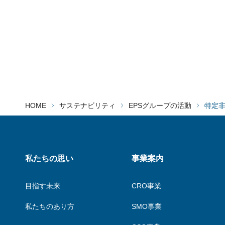
HOME
サステナビリティ
EPSグループの活動
特定
私たちの思い
事業案内
目指す未来
CRO事業
私たちのあり方
SMO事業