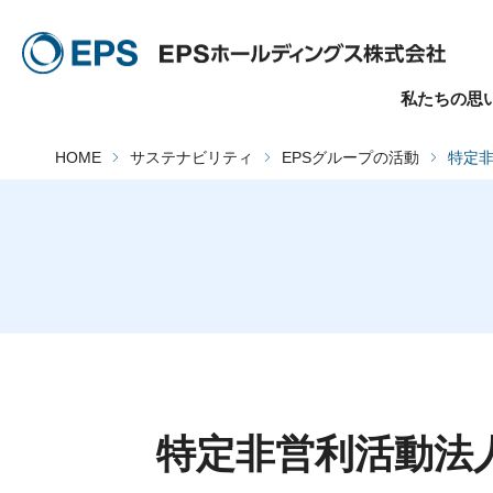
私たちの思
HOME
サステナビリティ
EPSグループの活動
特定
特定非営利活動法